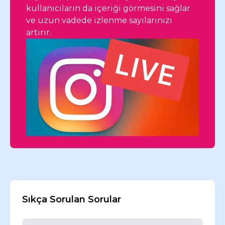
kullanıcıların da içeriği görmesini sağlar
ve uzun vadede izlenme sayılarınızı
artırır.
Sıkça Sorulan Sorular