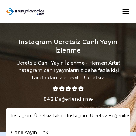
Instagram Ücretsiz Canlı Yayın
İzlenme
Ücretsiz Canlı Yayın İzlenme - Hemen Artır!
Instagram canlı yayınlarınız daha fazla kişi
tarafından izlenebilir! Ücretsiz
842
Değerlendirme
Instagram Ücretsiz Takipci
Instagram Ücretsiz Beğeni
Insta
Canlı Yayın Linki