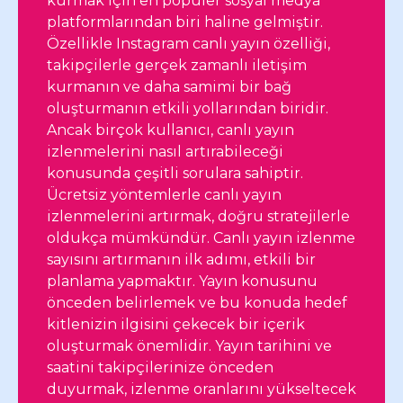
kurmak için en popüler sosyal medya
platformlarından biri haline gelmiştir.
Özellikle Instagram canlı yayın özelliği,
takipçilerle gerçek zamanlı iletişim
kurmanın ve daha samimi bir bağ
oluşturmanın etkili yollarından biridir.
Ancak birçok kullanıcı, canlı yayın
izlenmelerini nasıl artırabileceği
konusunda çeşitli sorulara sahiptir.
Ücretsiz yöntemlerle canlı yayın
izlenmelerini artırmak, doğru stratejilerle
oldukça mümkündür. Canlı yayın izlenme
sayısını artırmanın ilk adımı, etkili bir
planlama yapmaktır. Yayın konusunu
önceden belirlemek ve bu konuda hedef
kitlenizin ilgisini çekecek bir içerik
oluşturmak önemlidir. Yayın tarihini ve
saatini takipçilerinize önceden
duyurmak, izlenme oranlarını yükseltecek