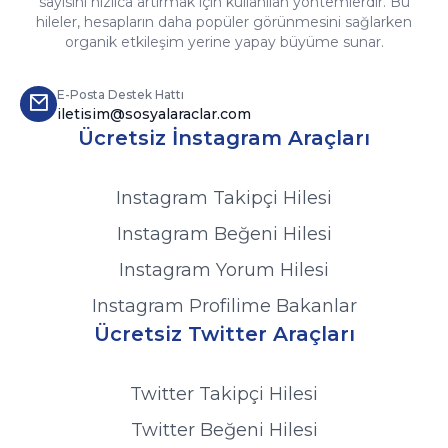
sayısını hızlıca artırmak için kullanılan yöntemlerdir. Bu
Kendi içeriklerinizi geliştirerek daha geniş
hileler, hesapların daha popüler görünmesini sağlarken
bir kitleye ulaşmak ve doğal yollarla destek
organik etkileşim yerine yapay büyüme sunar.
kazanmak.
E-Posta Destek Hattı
iletisim@sosyalaraclar.com
Ücretsiz İnstagram Araçları
Instagram Takipçi Hilesi
Instagram Beğeni Hilesi
Instagram Yorum Hilesi
Instagram Profilime Bakanlar
Ücretsiz Twitter Araçları
Twitter Takipçi Hilesi
Twitter Beğeni Hilesi