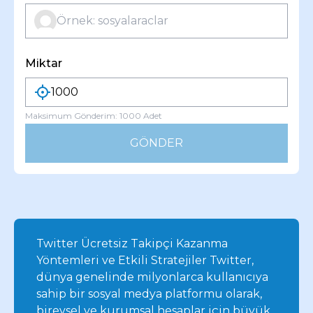
Miktar
Maksimum Gönderim:
1000
Adet
GÖNDER
Twitter Ücretsiz Takipçi Kazanma
Yöntemleri ve Etkili Stratejiler Twitter,
dünya genelinde milyonlarca kullanıcıya
sahip bir sosyal medya platformu olarak,
bireysel ve kurumsal hesaplar için büyük