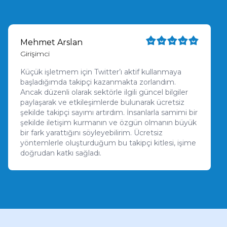
Mehmet Arslan
Girişimci
Küçük işletmem için Twitter’ı aktif kullanmaya
başladığımda takipçi kazanmakta zorlandım.
Ancak düzenli olarak sektörle ilgili güncel bilgiler
paylaşarak ve etkileşimlerde bulunarak ücretsiz
şekilde takipçi sayımı artırdım. İnsanlarla samimi bir
şekilde iletişim kurmanın ve özgün olmanın büyük
bir fark yarattığını söyleyebilirim. Ücretsiz
yöntemlerle oluşturduğum bu takipçi kitlesi, işime
doğrudan katkı sağladı.
Ezgi Demir
Grafik Tasarımcı