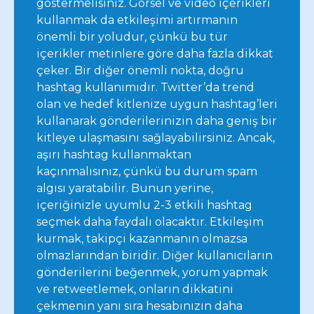
göstermelisiniz. Görsel ve video içerikleri
kullanmak da etkileşimi artırmanın
önemli bir yoludur, çünkü bu tür
içerikler metinlere göre daha fazla dikkat
çeker. Bir diğer önemli nokta, doğru
hashtag kullanımıdır. Twitter’da trend
olan ve hedef kitlenize uygun hashtag’leri
kullanarak gönderilerinizin daha geniş bir
kitleye ulaşmasını sağlayabilirsiniz. Ancak,
aşırı hashtag kullanmaktan
kaçınmalısınız, çünkü bu durum spam
algısı yaratabilir. Bunun yerine,
içeriğinizle uyumlu 2-3 etkili hashtag
seçmek daha faydalı olacaktır. Etkileşim
kurmak, takipçi kazanmanın olmazsa
olmazlarından biridir. Diğer kullanıcıların
gönderilerini beğenmek, yorum yapmak
ve retweetlemek, onların dikkatini
çekmenin yanı sıra hesabınızın daha