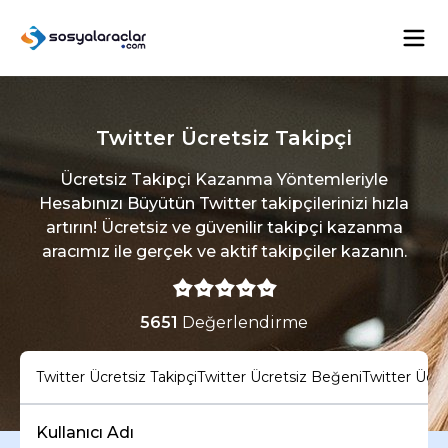
Twitter Ücretsiz Takipçi
Ücretsiz Takipçi Kazanma Yöntemleriyle
Hesabınızı Büyütün Twitter takipçilerinizi hızla
artırın! Ücretsiz ve güvenilir takipçi kazanma
aracımız ile gerçek ve aktif takipçiler kazanın.
5651
Değerlendirme
Twitter Ücretsiz Takipçi
Twitter Ücretsiz Beğeni
Twitter Ücre
Kullanıcı Adı